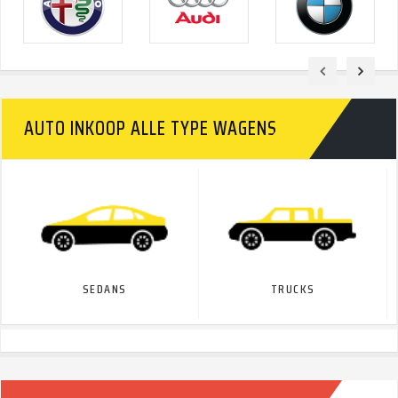
AUTO INKOOP ALLE TYPE WAGENS
SEDANS
TRUCKS