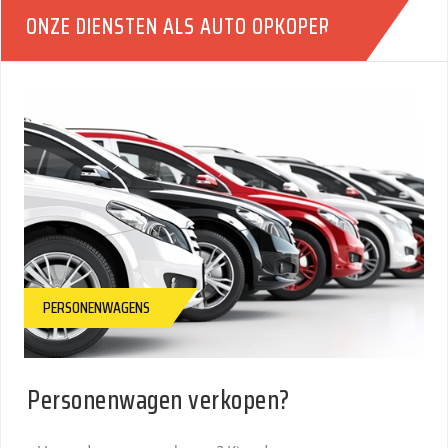
ONZE DIENSTEN ALS AUTO OPKOPER
PERSONENWAGENS
Personenwagen verkopen?