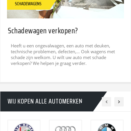
SCHADEWAGENS
Schadewagen verkopen?
Heeft u een ongevalwagen, een auto met deuken,
technische problemen, defecten,… Ook wagens met
schade zijn welkom. U wilt uw auto met schade
verkopen? We helpen je graag verder.
WIJ KOPEN ALLE AUTOMERKEN