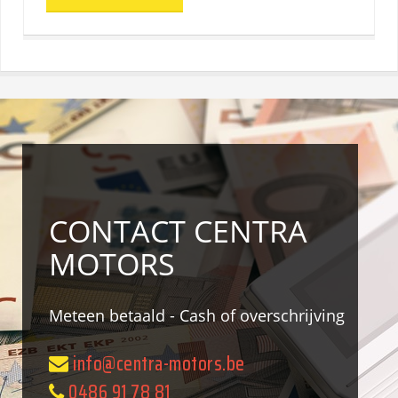
CONTACT CENTRA
MOTORS
Meteen betaald - Cash of overschrijving
info@centra-motors.be
0486 91 78 81